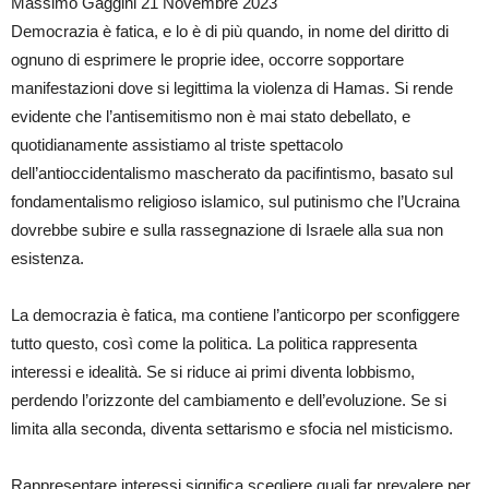
Massimo Gaggini 21 Novembre 2023
Democrazia è fatica, e lo è di più quando, in nome del diritto di
ognuno di esprimere le proprie idee, occorre sopportare
manifestazioni dove si legittima la violenza di Hamas. Si rende
evidente che l’antisemitismo non è mai stato debellato, e
quotidianamente assistiamo al triste spettacolo
dell’antioccidentalismo mascherato da pacifintismo, basato sul
fondamentalismo religioso islamico, sul putinismo che l’Ucraina
dovrebbe subire e sulla rassegnazione di Israele alla sua non
esistenza.
La democrazia è fatica, ma contiene l’anticorpo per sconfiggere
tutto questo, così come la politica. La politica rappresenta
interessi e idealità. Se si riduce ai primi diventa lobbismo,
perdendo l’orizzonte del cambiamento e dell’evoluzione. Se si
limita alla seconda, diventa settarismo e sfocia nel misticismo.
Rappresentare interessi significa scegliere quali far prevalere per