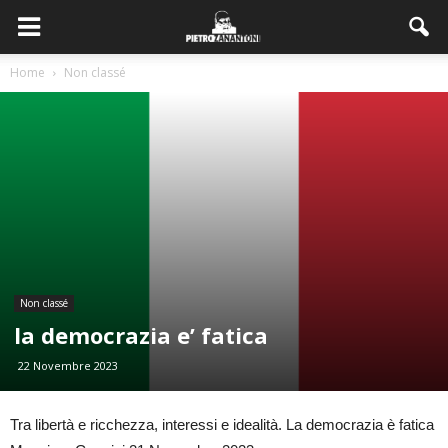
Home
Non classé
Non classé
la democrazia e’ fatica
22 Novembre 2023
Tra libertà e ricchezza, interessi e idealità. La democrazia è fatica