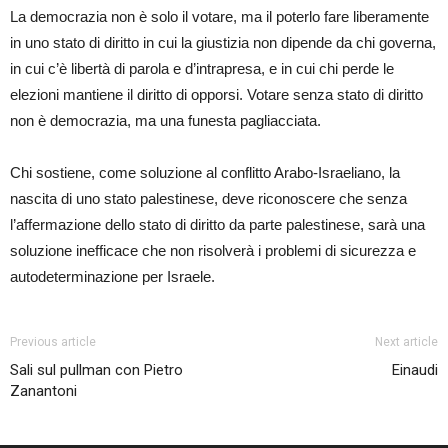
La democrazia non è solo il votare, ma il poterlo fare liberamente
in uno stato di diritto in cui la giustizia non dipende da chi governa,
in cui c’è libertà di parola e d’intrapresa, e in cui chi perde le
elezioni mantiene il diritto di opporsi. Votare senza stato di diritto
non è democrazia, ma una funesta pagliacciata.
Chi sostiene, come soluzione al conflitto Arabo-Israeliano, la
nascita di uno stato palestinese, deve riconoscere che senza
l’affermazione dello stato di diritto da parte palestinese, sarà una
soluzione inefficace che non risolverà i problemi di sicurezza e
autodeterminazione per Israele.
Previous article
Next article
Sali sul pullman con Pietro
Einaudi
Zanantoni