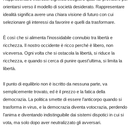
orientarsi verso il modello di società desiderato. Rappresentare
idealità significa avere una chiara visione di futuro con cui
selezionare gli interessi da favorire e quelli da trasformare.
È così che si alimenta l’inossidabile connubio tra libertà e
ricchezza. Il nostro occidente è ricco perché è libero, non
viceversa. Ogni volta che si ostacola la libertà, si riduce la
ricchezza, e quando si cerca di punire quest’ultima, si limita la
libertà.
Il punto di equilibrio non è iscritto da nessuna parte, va
semplicemente trovato, ed è il prezzo e la fatica della
democrazia. La politica smette di essere l’anticorpo quando si
trasforma in virus, e la democrazia diventa votocrazia, perdendo
l’anima e diventando indistinguibile dai sistemi dispotici in cui si
vota, ma solo dopo aver neutralizzato gli avversari.