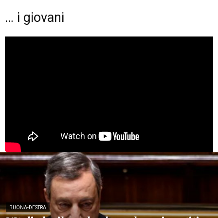
… i giovani
BUONA-DESTRA