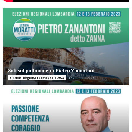
Sali sul pullman con Pietro Zanantoni
17 Gennaio 2023
Elezioni Regionali Lombardia 2023